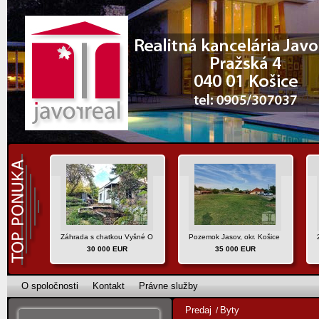
Záhrada s chatkou Vyšné Opátske, Košice IV
Pozemok Jasov, okr. Košice - okolie
30 000 EUR
35 000 EUR
O spoločnosti
Kontakt
Právne služby
Predaj
Byty
/