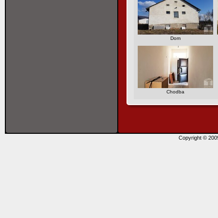
Dom
Chodba
Copyright © 20