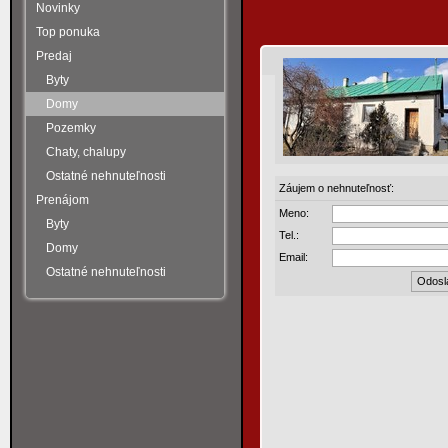
Novinky
Top ponuka
Predaj
Byty
Domy
Pozemky
Chaty, chalupy
Ostatné nehnuteľnosti
Záujem o nehnuteľnosť:
Prenájom
Meno:
Byty
Tel.:
Domy
Email:
Ostatné nehnuteľnosti