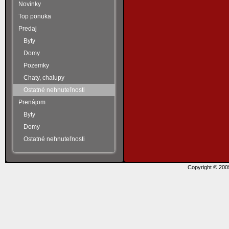
Novinky
Top ponuka
Predaj
Byty
Domy
Pozemky
Chaty, chalupy
Ostatné nehnuteľnosti
Prenájom
Byty
Domy
Ostatné nehnuteľnosti
Copyright © 20