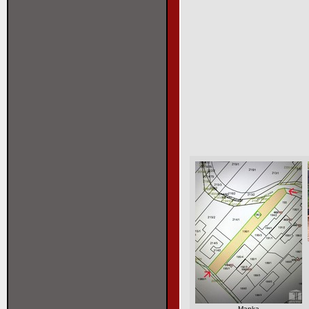
Mapka