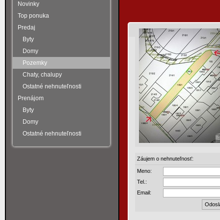
Novinky
Top ponuka
Predaj
Byty
Domy
Pozemky
Chaty, chalupy
Ostatné nehnuteľnosti
Prenájom
Byty
Domy
Ostatné nehnuteľnosti
Záujem o nehnuteľnosť:
Meno:
Tel.:
Email: