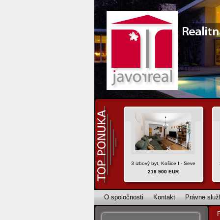
3 izbový byt, Košice I - Sever, ul. Hlink
219 900 EUR
O spoločnosti
Kontakt
Právne služ