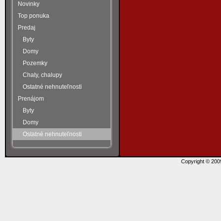
Novinky
Top ponuka
Predaj
Byty
Domy
Pozemky
Chaty, chalupy
Ostatné nehnuteľnosti
Prenájom
Byty
Domy
Ostatné nehnuteľnosti
Copyright © 20